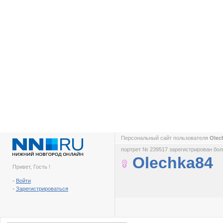
Персональный сайт пользователя
Olec
портрет № 239517 зарегистрирован боле
Olechka84
Привет, Гость !
-
Войти
-
Зарегистрироваться