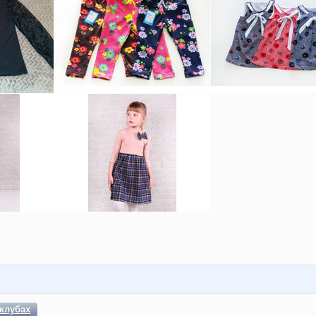
клубах